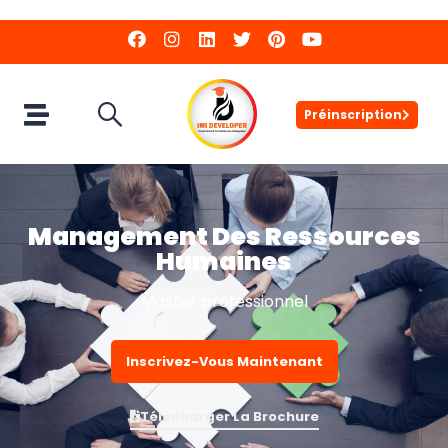
Préinscription
Management Des Ressources
Humaines
Master professionnel
Inscrivez-Vous Maintenant
Télécharger La Brochure